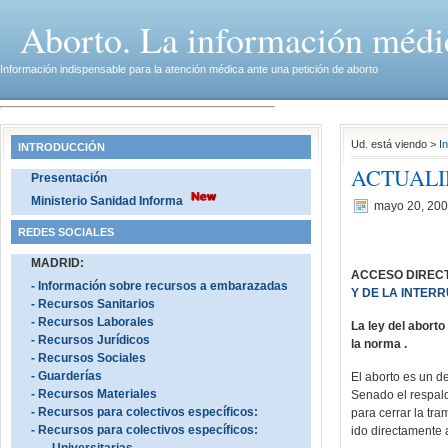
Aborto. La información médi
Información indispensable para la atención médica ante una petición de aborto
Ud. está viendo >
In
INTRODUCCIÓN
ACTUALI
Presentación
Ministerio Sanidad Informa
mayo 20, 20
REDES SOCIALES
MADRID:
ACCESO DIREC
- Información sobre recursos a embarazadas
Y DE LA INTER
- Recursos Sanitarios
- Recursos Laborales
La ley del aborto
- Recursos Jurídicos
la norma .
- Recursos Sociales
- Guarderías
El aborto es un d
- Recursos Materiales
Senado el respald
- Recursos para colectivos específicos:
para cerrar la tr
- Recursos para colectivos específicos:
ido directamente 