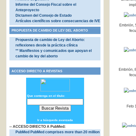
Informe del Consejo Fiscal sobre el
impl
Anteproyecto
Dictamen del Consejo de Estado
Artículos científicos sobre consecuencias de IVE
Embrión, 5
PROPUESTA DE CAMBIO DE LEY DEL ABORTO
fec
Propuesta de cambio de Ley del Aborto:
reflexiones desde la práctica clínica
** Manifiestos y comunicados que apoyan el
cambio de ley del aborto
Embrión, 8
ACCESO DIRECTO A REVISTAS
fec
Que contenga en el título:
Feto 
Ir a búsqueda avanzada
-- ACCESO DIRECTO A PubMed:
PubMed PubMed comprises more than 20 million