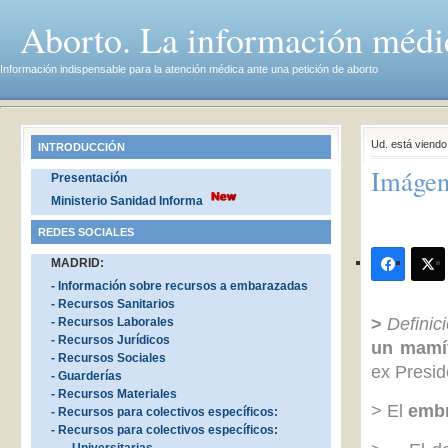
Aborto. La información médi
Información indispensable para la atención médica ante una petición de aborto
Ud. está viend
INTRODUCCIÓN
Imágen
Presentación
Ministerio Sanidad Informa
REDES SOCIALES
MADRID:
- Información sobre recursos a embarazadas
- Recursos Sanitarios
>
Definic
- Recursos Laborales
- Recursos Jurídicos
un mamí
- Recursos Sociales
ex Presid
- Guarderías
- Recursos Materiales
> El
emb
- Recursos para colectivos específicos:
- Recursos para colectivos específicos: