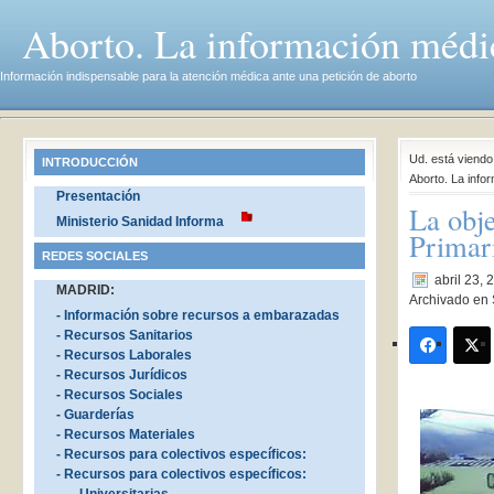
Aborto. La información médi
Información indispensable para la atención médica ante una petición de aborto
Ud. está viend
INTRODUCCIÓN
Aborto. La info
Presentación
La obje
Ministerio Sanidad Informa
Primar
REDES SOCIALES
abril 23, 
MADRID:
Archivado en
- Información sobre recursos a embarazadas
- Recursos Sanitarios
- Recursos Laborales
- Recursos Jurídicos
- Recursos Sociales
- Guarderías
- Recursos Materiales
- Recursos para colectivos específicos:
- Recursos para colectivos específicos: