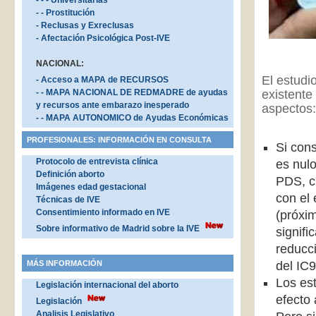
- - - Universitarias
- - Prostitución
- Reclusas y Exreclusas
- Afectación Psicológica Post-IVE
NACIONAL:
El estudi
- Acceso a MAPA de RECURSOS
- - MAPA NACIONAL DE REDMADRE de ayudas
existente
y recursos ante embarazo inesperado
aspectos:
- - MAPA AUTONOMICO de Ayudas Económicas
PROFESIONALES: INFORMACIÓN EN CONSULTA
Si cons
Protocolo de entrevista clínica
es nul
Definición aborto
PDS, c
Imágenes edad gestacional
con el 
Técnicas de IVE
Consentimiento informado en IVE
(próxi
Sobre informativo de Madrid sobre la IVE
signifi
reducc
MÁS INFORMACIÓN
del IC
Los est
Legislación internacional del aborto
efecto 
Legislación
Analisis Legislativo