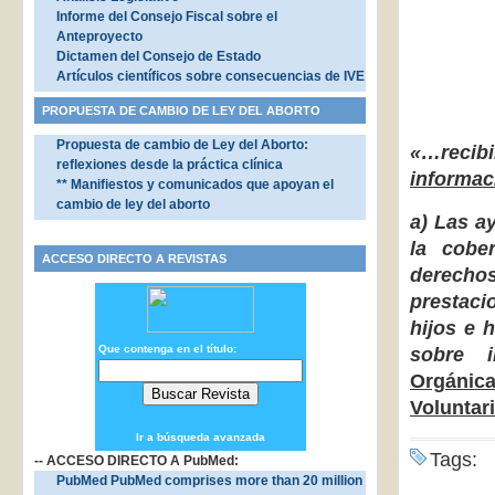
Informe del Consejo Fiscal sobre el
Anteproyecto
Dictamen del Consejo de Estado
Artículos científicos sobre consecuencias de IVE
PROPUESTA DE CAMBIO DE LEY DEL ABORTO
Propuesta de cambio de Ley del Aborto:
«…recib
reflexiones desde la práctica clínica
informac
** Manifiestos y comunicados que apoyan el
cambio de ley del aborto
a) Las a
la cobe
ACCESO DIRECTO A REVISTAS
derechos
prestaci
hijos e 
Que contenga en el título:
sobre i
Orgánica
Voluntar
Ir a búsqueda avanzada
Tags:
-- ACCESO DIRECTO A PubMed:
PubMed PubMed comprises more than 20 million