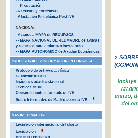
- - - Universitarias
- - Prostitución
- Reclusas y Exreclusas
- Afectación Psicológica Post-IVE
NACIONAL:
- Acceso a MAPA de RECURSOS
- - MAPA NACIONAL DE REDMADRE de ayudas
y recursos ante embarazo inesperado
- - MAPA AUTONOMICO de Ayudas Económicas
> SOBR
PROFESIONALES: INFORMACIÓN EN CONSULTA
(COMUNI
Protocolo de entrevista clínica
Definición aborto
Incluye
Imágenes edad gestacional
Técnicas de IVE
Madrid
Consentimiento informado en IVE
marzo, d
Sobre informativo de Madrid sobre la IVE
del em
MÁS INFORMACIÓN
Legislación internacional del aborto
Legislación
Analisis Legislativo