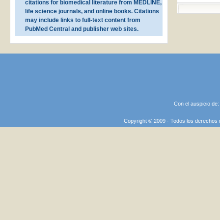
citations for biomedical literature from MEDLINE,
life science journals, and online books. Citations
may include links to full-text content from
PubMed Central and publisher web sites.
Con el auspicio de
Copyright © 2009 · Todos los derechos