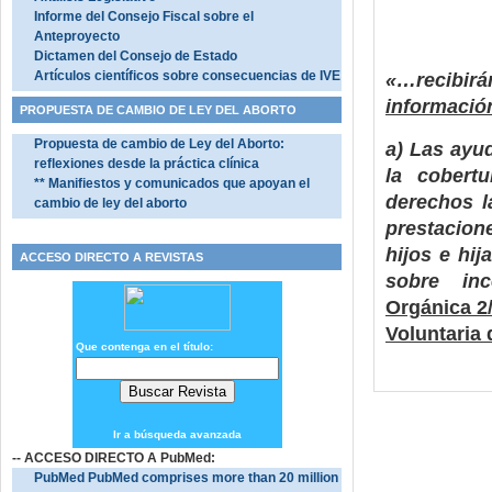
Informe del Consejo Fiscal sobre el
Anteproyecto
Dictamen del Consejo de Estado
Artículos científicos sobre consecuencias de IVE
«…recibir
informació
PROPUESTA DE CAMBIO DE LEY DEL ABORTO
Propuesta de cambio de Ley del Aborto:
a) Las ayu
reflexiones desde la práctica clínica
la cobert
** Manifiestos y comunicados que apoyan el
derechos l
cambio de ley del aborto
prestacion
hijos e hij
ACCESO DIRECTO A REVISTAS
sobre in
Orgánica 2/
Voluntaria
Que contenga en el título:
Ir a búsqueda avanzada
-- ACCESO DIRECTO A PubMed:
PubMed PubMed comprises more than 20 million