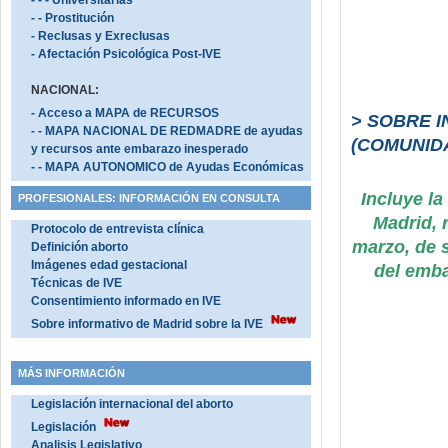
- - - Universitarias
- - Prostitución
- Reclusas y Exreclusas
- Afectación Psicológica Post-IVE
NACIONAL:
- Acceso a MAPA de RECURSOS
> SOBRE 
- - MAPA NACIONAL DE REDMADRE de ayudas
(COMUNID
y recursos ante embarazo inesperado
- - MAPA AUTONOMICO de Ayudas Económicas
Incluye la
PROFESIONALES: INFORMACIÓN EN CONSULTA
Madrid, r
Protocolo de entrevista clínica
marzo, de s
Definición aborto
Imágenes edad gestacional
del emba
Técnicas de IVE
Consentimiento informado en IVE
Sobre informativo de Madrid sobre la IVE
MÁS INFORMACIÓN
Legislación internacional del aborto
Legislación
Analisis Legislativo