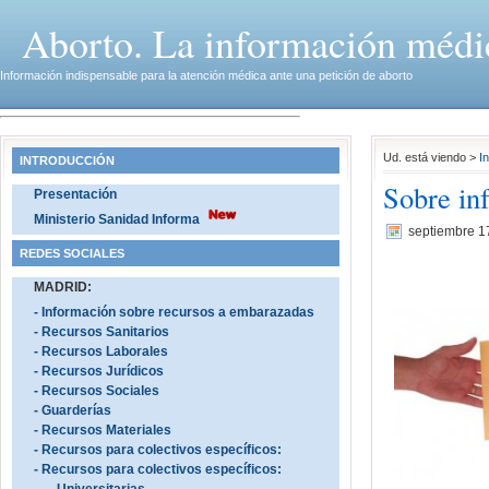
Aborto. La información médi
Información indispensable para la atención médica ante una petición de aborto
Ud. está viendo >
In
INTRODUCCIÓN
Sobre in
Presentación
Ministerio Sanidad Informa
septiembre 1
REDES SOCIALES
MADRID:
- Información sobre recursos a embarazadas
- Recursos Sanitarios
- Recursos Laborales
- Recursos Jurídicos
- Recursos Sociales
- Guarderías
- Recursos Materiales
- Recursos para colectivos específicos:
- Recursos para colectivos específicos: