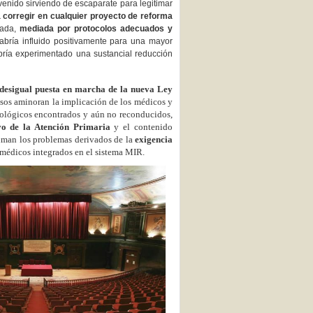
venido sirviendo de escaparate para legitimar
 a corregir en cualquier proyecto de reforma
zada,
mediada por protocolos adecuados y
habría influido positivamente para una mayor
bría experimentado una sustancial reducción
desigual puesta en marcha de la nueva Ley
sos aminoran la implicación de los médicos y
tológicos encontrados y aún no reconducidos,
ivo de la Atención Primaria
y el contenido
suman los problemas derivados de la
exigencia
 médicos integrados en el sistema MIR.