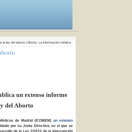
 la ley del aborto | Aborto. La información médica
aborto
blica un extenso informe
y del Aborto
de Médicos de Madrid (ICOMEM)
un extenso
dado por su Junta Directiva, en el que se
arrollo de la Ley 2/2010 de la Interrupción