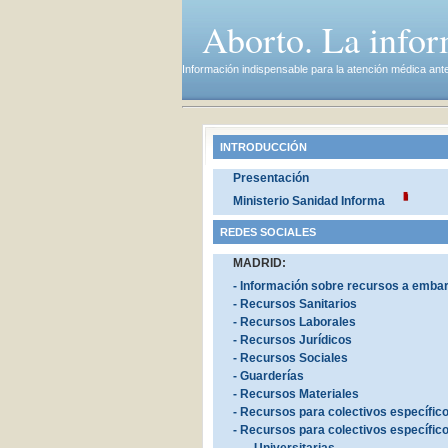
Aborto. La info
Información indispensable para la atención médica ante
INTRODUCCIÓN
Presentación
Ministerio Sanidad Informa
REDES SOCIALES
MADRID:
- Información sobre recursos a emba
- Recursos Sanitarios
- Recursos Laborales
- Recursos Jurídicos
- Recursos Sociales
- Guarderías
- Recursos Materiales
- Recursos para colectivos específic
- Recursos para colectivos específic