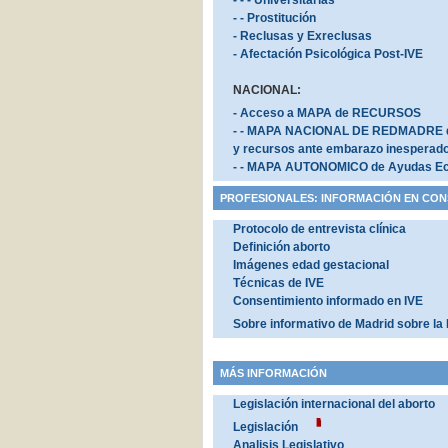
- - - Universitarias
- - Prostitución
- Reclusas y Exreclusas
- Afectación Psicológica Post-IVE
NACIONAL:
- Acceso a MAPA de RECURSOS
- - MAPA NACIONAL DE REDMADRE 
y recursos ante embarazo inesperad
- - MAPA AUTONOMICO de Ayudas E
PROFESIONALES: INFORMACIÓN EN CON
Protocolo de entrevista clínica
Definición aborto
Imágenes edad gestacional
Técnicas de IVE
Consentimiento informado en IVE
Sobre informativo de Madrid sobre la 
MÁS INFORMACIÓN
Legislación internacional del aborto
Legislación
Analisis Legislativo