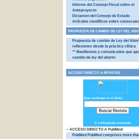
Informe del Consejo Fiscal sobre el
Anteproyecto
Dictamen del Consejo de Estado
Artículos científicos sobre consecue
PROPUESTA DE CAMBIO DE LEY DEL AB
Propuesta de cambio de Ley del Abor
reflexiones desde la práctica clínica
** Manifiestos y comunicados que ap
cambio de ley del aborto
ACCESO DIRECTO A REVISTAS
Que contenga en el título:
Ir a búsqueda avanzada
-- ACCESO DIRECTO A PubMed:
PubMed PubMed comprises more than 