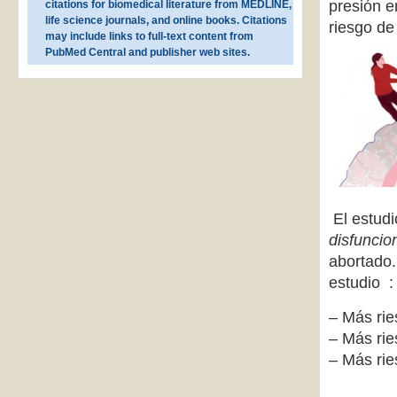
presión e
citations for biomedical literature from MEDLINE,
life science journals, and online books. Citations
riesgo de
may include links to full-text content from
PubMed Central and publisher web sites.
El estudi
disfuncio
abortado.
estudio :
– Más rie
– Más rie
– Más rie