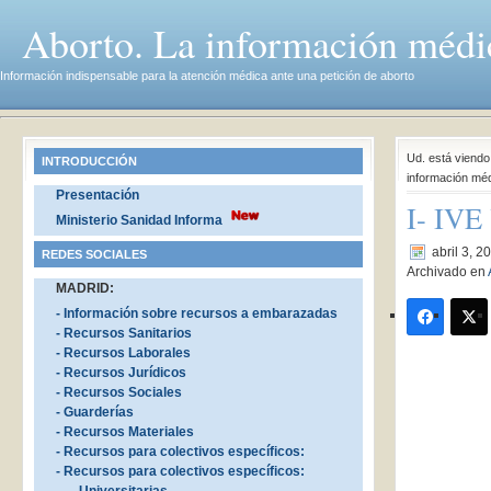
Aborto. La información médi
Información indispensable para la atención médica ante una petición de aborto
Ud. está viend
INTRODUCCIÓN
información mé
Presentación
I- IVE
Ministerio Sanidad Informa
abril 3, 2
REDES SOCIALES
Archivado en
MADRID:
- Información sobre recursos a embarazadas
- Recursos Sanitarios
- Recursos Laborales
- Recursos Jurídicos
- Recursos Sociales
- Guarderías
- Recursos Materiales
- Recursos para colectivos específicos:
- Recursos para colectivos específicos: