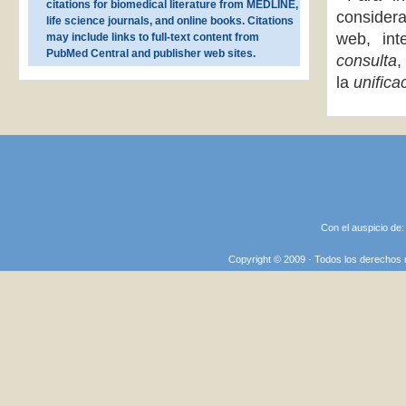
citations for biomedical literature from MEDLINE,
conside
life science journals, and online books. Citations
web, int
may include links to full-text content from
PubMed Central and publisher web sites.
consulta
,
la
unifica
Con el auspicio de
Copyright © 2009 · Todos los derechos