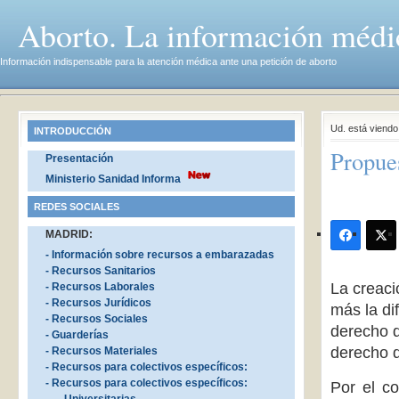
Aborto. La información médi
Información indispensable para la atención médica ante una petición de aborto
Ud. está viend
INTRODUCCIÓN
Propue
Presentación
Ministerio Sanidad Informa
REDES SOCIALES
MADRID:
- Información sobre recursos a embarazadas
- Recursos Sanitarios
La creaci
- Recursos Laborales
- Recursos Jurídicos
más la di
- Recursos Sociales
derecho d
- Guarderías
derecho d
- Recursos Materiales
- Recursos para colectivos específicos:
- Recursos para colectivos específicos:
Por el co