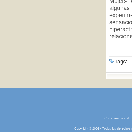
Mujer» 
algunas
experime
sensaci
hiperact
relacion
Tags:
Con el auspicio de
Copyright © 2009 · Todos los derechos